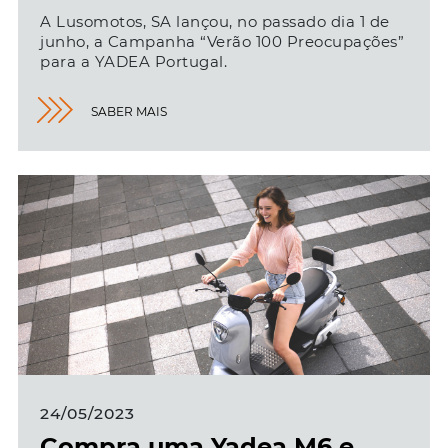
A Lusomotos, SA lançou, no passado dia 1 de
junho, a Campanha “Verão 100 Preocupações”
para a YADEA Portugal.
SABER MAIS
24/05/2023
Compra uma Yadea M6 e