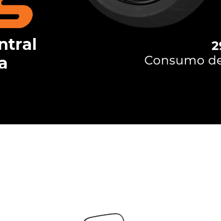
ntral
a