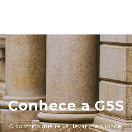
Conhece a G5S
O conforto que te vai levar mais longe.