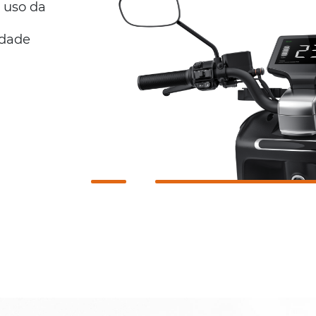
 uso da
idade