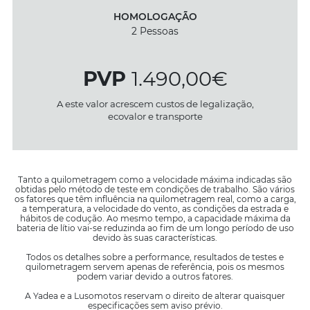
HOMOLOGAÇÃO
2 Pessoas
PVP
1.490,00€
A este valor acrescem custos de legalização,
ecovalor e transporte
Tanto a quilometragem como a velocidade máxima indicadas são
obtidas pelo método de teste em condições de trabalho. São vários
os fatores que têm influência na quilometragem real, como a carga,
a temperatura, a velocidade do vento, as condições da estrada e
hábitos de codução. Ao mesmo tempo, a capacidade máxima da
bateria de lítio vai-se reduzinda ao fim de um longo período de uso
devido às suas características.
Todos os detalhes sobre a performance, resultados de testes e
quilometragem servem apenas de referência, pois os mesmos
podem variar devido a outros fatores.
A Yadea e a Lusomotos reservam o direito de alterar quaisquer
especificações sem aviso prévio.