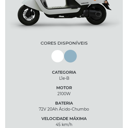
CORES DISPONÍVEIS
CATEGORIA
L1e-B
MOTOR
2100W
BATERIA
72V 20Ah Ácido-Chumbo
VELOCIDADE MÁXIMA
45 km/h