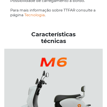
Possibilidade de carregamento a bordo.
Para mais informação sobre TTFAR consulte a
página
Tecnologia
.
Características
técnicas