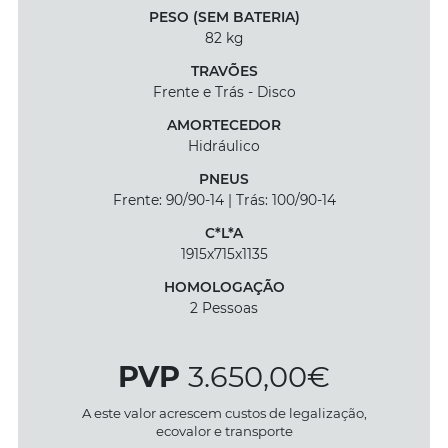
PESO (SEM BATERIA)
82 kg
TRAVÕES
Frente e Trás - Disco
AMORTECEDOR
Hidráulico
PNEUS
Frente: 90/90-14 | Trás: 100/90-14
C*L*A
1915x715x1135
HOMOLOGAÇÃO
2 Pessoas
PVP
3.650,00€
A este valor acrescem custos de legalização,
ecovalor e transporte