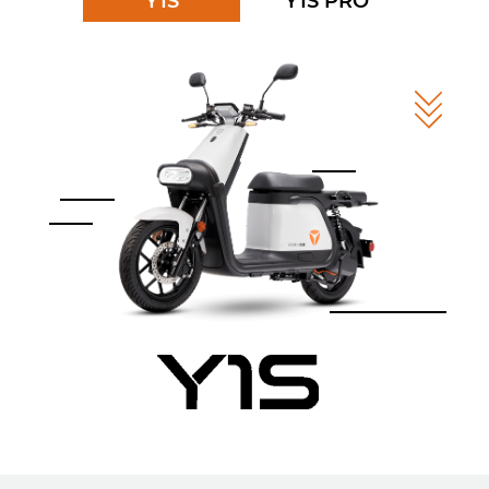
Y1S
Y1S PRO