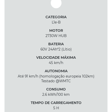
CATEGORIA
L1e-B
MOTOR
2730W HUB
BATERIA
60V 24Ah*2 (Lítio)
VELOCIDADE MÁXIMA
45 km/h
AUTONOMIA
Até 91 km/h (homologação europeia 102km)
Testado @WMTC
CONSUMO
2.6 kWh/100 km
TEMPO DE CARREGAMENTO
5 H