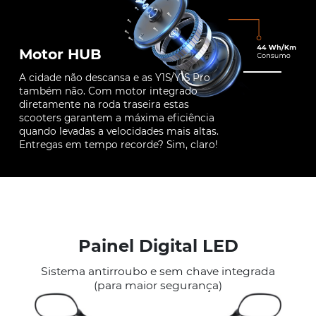
Motor HUB
A cidade não descansa e as Y1S/Y1S Pro
também não. Com motor integrado
diretamente na roda traseira estas
scooters garantem a máxima eficiência
quando levadas a velocidades mais altas.
Entregas em tempo recorde? Sim, claro!
Painel Digital LED
Sistema antirroubo e sem chave integrada
(para maior segurança)