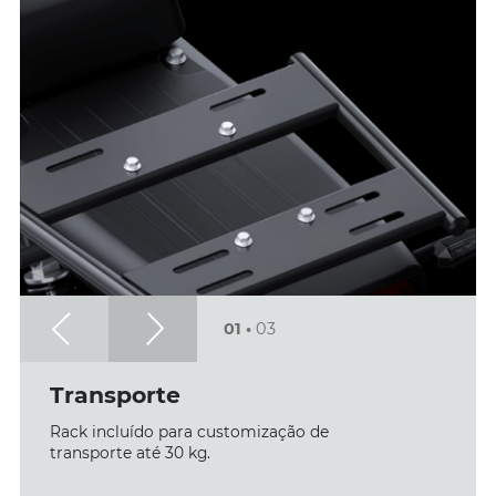
01
•
03
Transporte
Rack incluído para customização de
transporte até 30 kg.