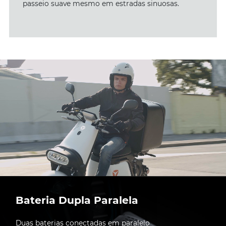
passeio suave mesmo em estradas sinuosas.
Bateria Dupla Paralela
Duas baterias conectadas em paralelo