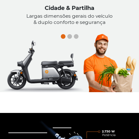
Cidade & Partilha
Largas dimensões gerais do veículo
& duplo conforto e segurança