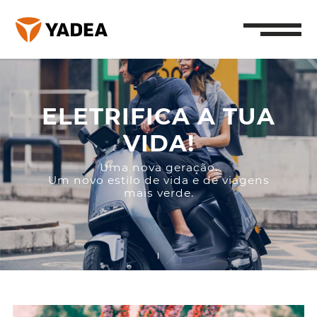
ELETRIFICA A TUA
VIDA!
Uma nova geração.
Um novo estilo de vida e de viagens
mais verde.