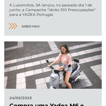
A Lusomotos, SA lançou, no passado dia 1 de
junho, a Campanha “Verão 100 Preocupações”
para a YADEA Portugal.
SABER MAIS
24/05/2023
Compra uma Yadea M6 e