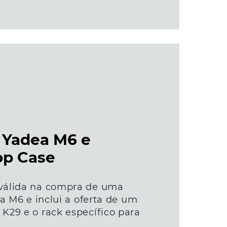
Yadea M6 e
op Case
válida na compra de uma
ea M6 e inclui a oferta de um
K29 e o rack específico para