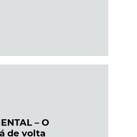
ENTAL – O
á de volta