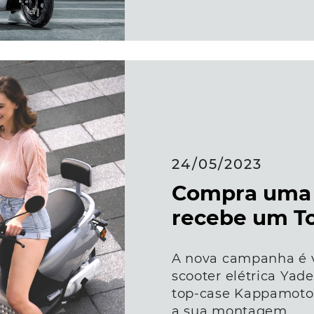
24/05/2023
Compra uma 
recebe um T
A nova campanha é 
scooter elétrica Yad
top-case Kappamoto 
a sua montagem.