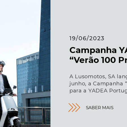
19/06/2023
Campanha Y
“Verão 100 P
A Lusomotos, SA lanç
junho, a Campanha “
para a YADEA Portug
SABER MAIS