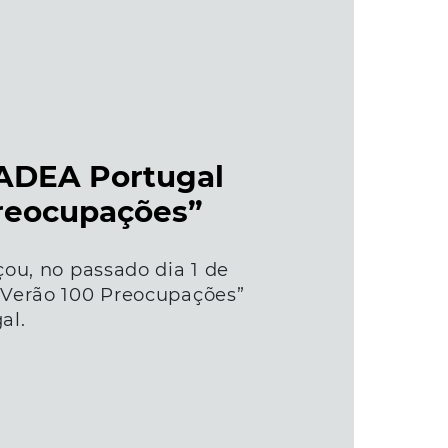
ADEA Portugal
reocupações”
ou, no passado dia 1 de
Verão 100 Preocupações”
al.