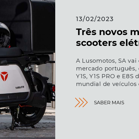
13/02/2023
Três novos m
scooters elét
A Lusomotos, SA vai d
mercado português, 
Y1S, Y1S PRO e E8S d
mundial de veículos 
SABER MAIS