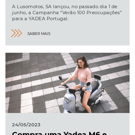
A Lusomotos, SA lançou, no passado dia 1 de
junho, a Campanha “Verão 100 Preocupações”
para a YADEA Portugal.
SABER MAIS
24/05/2023
Compra uma Yadea M6 e