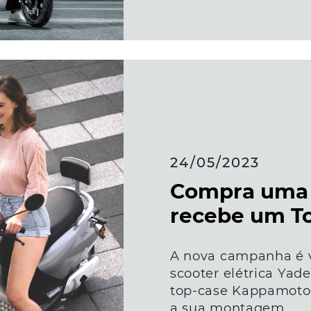
24/05/2023
Compra uma 
recebe um T
A nova campanha é 
scooter elétrica Yad
top-case Kappamoto 
a sua montagem.