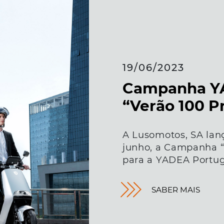
19/06/2023
Campanha Y
“Verão 100 P
A Lusomotos, SA lanç
junho, a Campanha “
para a YADEA Portug
SABER MAIS