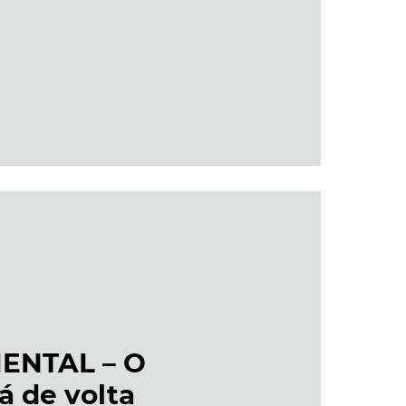
ENTAL – O
á de volta