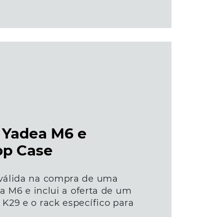
Yadea M6 e
op Case
válida na compra de uma
ea M6 e inclui a oferta de um
K29 e o rack específico para