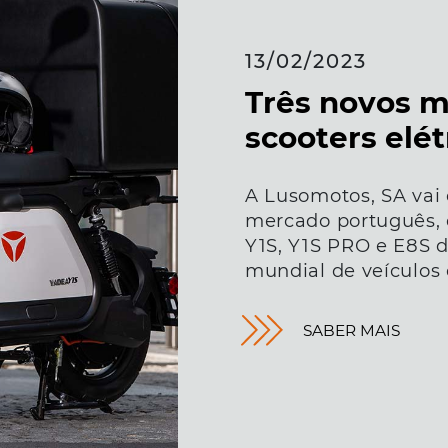
13/02/2023
Três novos m
scooters elét
A Lusomotos, SA vai d
mercado português, 
Y1S, Y1S PRO e E8S d
mundial de veículos 
SABER MAIS