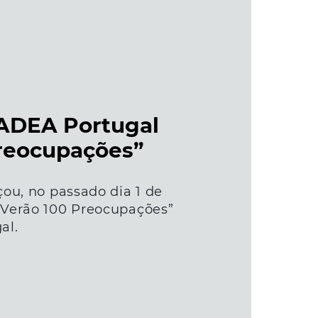
ADEA Portugal
reocupações”
ou, no passado dia 1 de
Verão 100 Preocupações”
al.