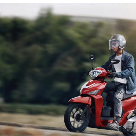
SABER MAIS
03/05/2023
FUNDO AMBI
Incentivo est