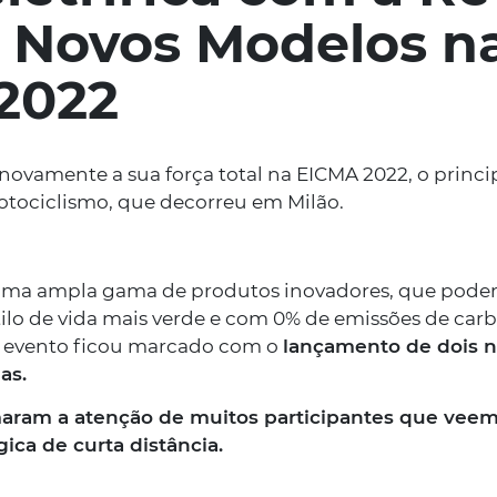
s Novos Modelos n
2022
Descubra aqui
ovamente a sua força total na EICMA 2022, o princi
motociclismo, que decorreu em Milão.
as últimas notícias
ma ampla gama de produtos inovadores, que podem 
lo de vida mais verde e com 0% de emissões de car
e evento ficou marcado com o
lançamento de dois n
as.
aram a atenção de muitos participantes que veem
ica de curta distância.