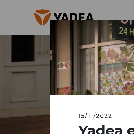
15/11/2022
Yadea e