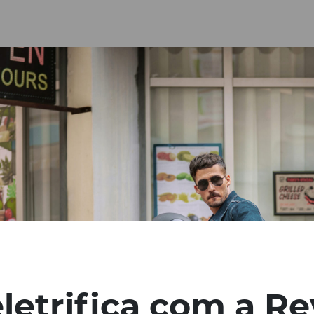
Notícias
letrifica com a R