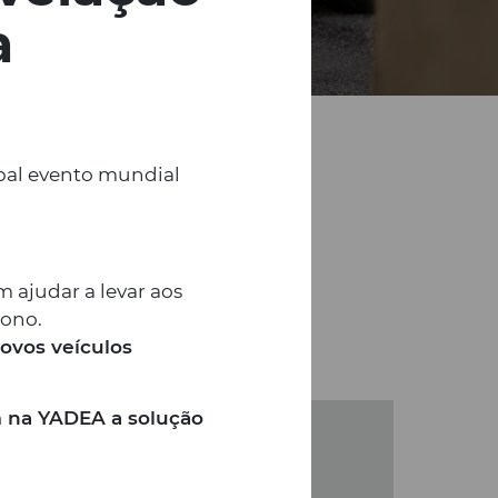
a
pal evento mundial
ajudar a levar aos
bono.
ovos veículos
 na YADEA a solução