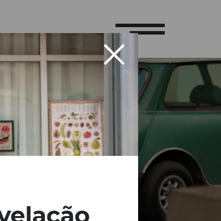
evelação