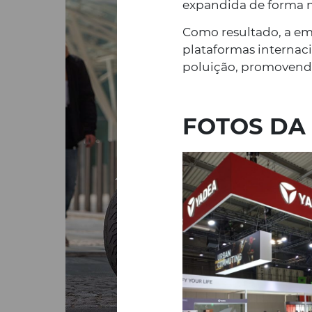
expandida de forma 
Como resultado, a em
plataformas internaci
poluição, promovendo
FOTOS DA 