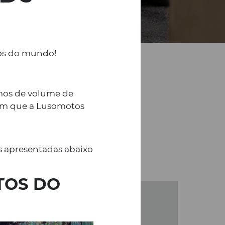
tos do mundo!
mos de volume de
vam que a Lusomotos
as apresentadas abaixo
TOS DO