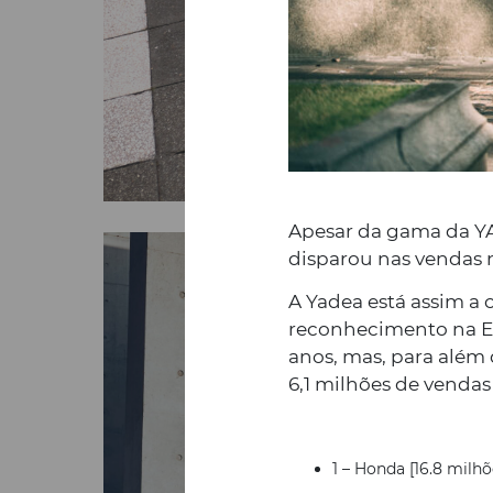
Apesar da gama da YA
disparou nas vendas 
A Yadea está assim a 
reconhecimento na Eu
anos, mas, para além
6,1 milhões de vendas
1 – Honda [16.8 milhõ