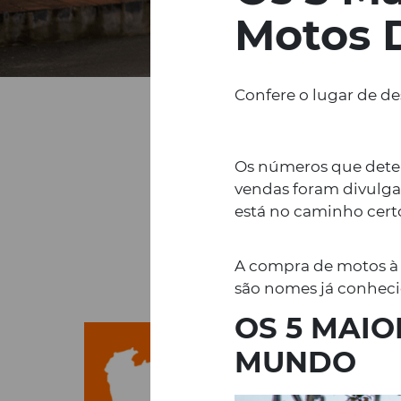
Motos 
Confere o lugar de d
Os números que dete
vendas foram divulga
está no caminho cert
A compra de motos à e
são nomes já conhec
OS 5 MAI
MUNDO