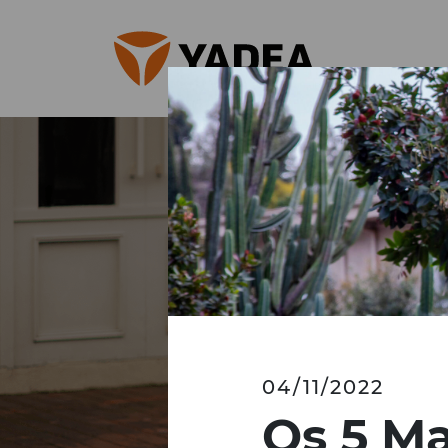
04/11/2022
Os 5 Ma