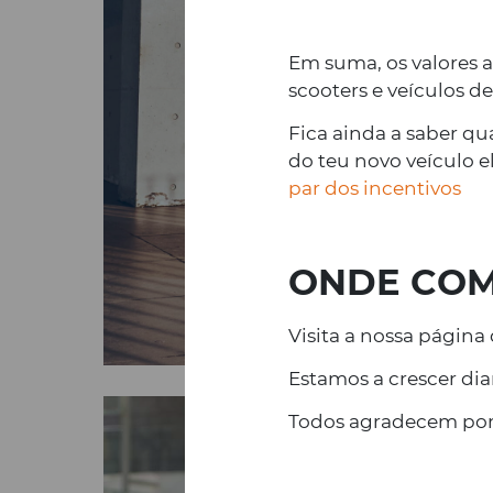
Em suma, os valores 
scooters e veículos d
Fica ainda a saber qu
do teu novo veículo e
par dos incentivos
ONDE CO
Visita a nossa página
Estamos a crescer dia
Todos agradecem por