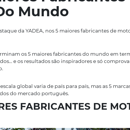
Do Mundo
estaque da YADEA, nos 5 maiores fabricantes de mo
Descubra aqui
rminam os 5 maiores fabricantes do mundo em ter
as últimas notícias
dos… e os resultados são inspiradores e só compro
o.
scala global varia de país para país, mas as 5 marc
idos do mercado português.
ORES FABRICANTES DE MO