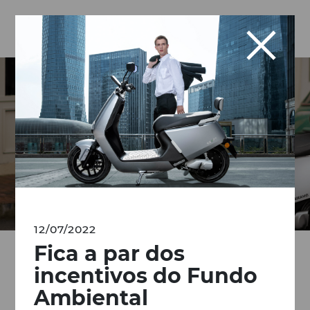
Notícias
12/07/2022
Fica a par dos
incentivos do Fundo
Descubra aqui
as últimas notícias
Ambiental