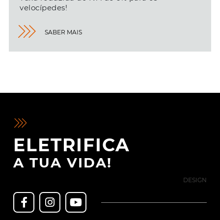
velocípedes!
SABER MAIS
ELETRIFICA
A TUA VIDA!
DESIGN