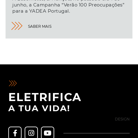
junho, a Campanha “Verão 100 Preocupações”
para a YADEA Portugal.
SABER MAIS
ELETRIFICA
A TUA VIDA!
DESIGN