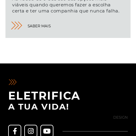
viáveis quando queremos fazer a escolha
certa e ter uma companhia que nunca falha.
SABER MAIS
ELETRIFICA
A TUA VIDA!
DESIGN